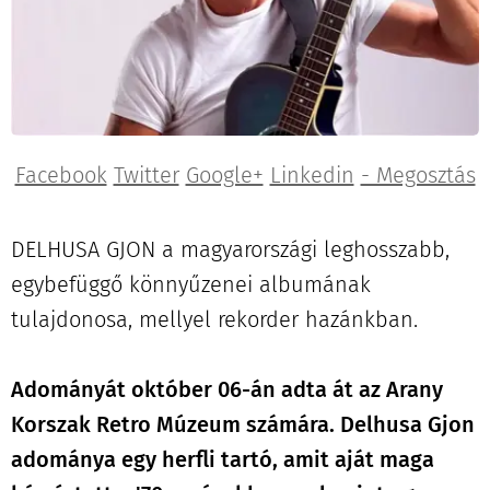
Facebook
Twitter
Google+
Linkedin
- Megosztás
DELHUSA GJON a magyarországi leghosszabb,
egybefüggő könnyűzenei albumának
tulajdonosa, mellyel rekorder hazánkban.
Adományát október 06-án adta át az Arany
Korszak Retro Múzeum számára. Delhusa Gjon
adománya egy herfli tartó, amit aját maga