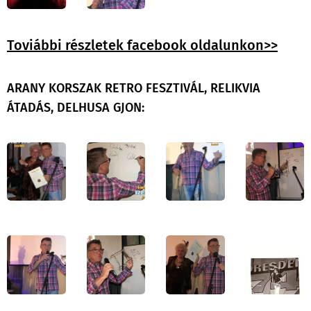
Toviábbi részletek facebook oldalunkon>>
ARANY KORSZAK RETRO FESZTIVÁL, RELIKVIA
ÁTADÁS, DELHUSA GJON: