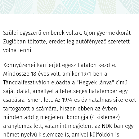
Szülei egyszerű emberek voltak. Gjon gyermekkorát
Zuglóban töltötte, eredetileg autófényező szeretett
volna lenni.
Könnyűzenei karrierjét egész fiatalon kezdte.
Mindössze 18 éves volt, amikor 1971-ben a
Táncdalfesztiválon előadta a "Hegyek lánya" című
saját dalát, amellyel a tehetséges fiatalember egy
csapásra ismert lett. Az 1974-es év hatalmas sikereket
tartogatott a számára, hiszen ebben az évben
minden addig megjelent korongja (4 kislemez)
aranylemez lett, valamint megjelent az NDK-ban egy
német nyelvű kislemeze is, amivel külföldön is