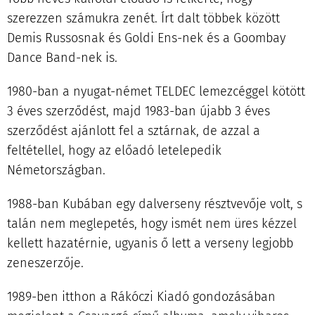
szerezzen számukra zenét. Írt dalt többek között
Demis Russosnak és Goldi Ens-nek és a Goombay
Dance Band-nek is.
1980-ban a nyugat-német TELDEC lemezcéggel kötött
3 éves szerződést, majd 1983-ban újabb 3 éves
szerződést ajánlott fel a sztárnak, de azzal a
feltétellel, hogy az előadó letelepedik
Németországban.
1988-ban Kubában egy dalverseny résztvevője volt, s
talán nem meglepetés, hogy ismét nem üres kézzel
kellett hazatérnie, ugyanis ő lett a verseny legjobb
zeneszerzője.
1989-ben itthon a Rákóczi Kiadó gondozásában