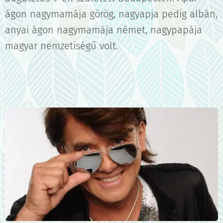
ágon nagymamája görög, nagyapja pedig albán,
anyai ágon nagymamája német, nagypapája
magyar nemzetiségű volt.