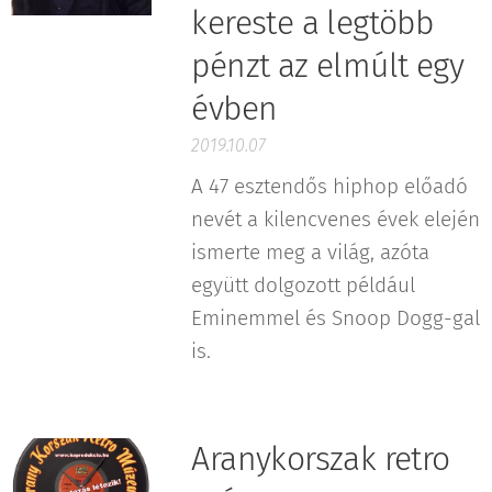
kereste a legtöbb
pénzt az elmúlt egy
évben
2019.10.07
A 47 esztendős hiphop előadó
nevét a kilencvenes évek elején
ismerte meg a világ, azóta
együtt dolgozott például
Eminemmel és Snoop Dogg-gal
is.
Aranykorszak retro