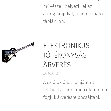
művészek helyezik el az
autogramjukat, a hordozható
táblánkon.
ELEKTRONIKUS
JÓTÉKONYSÁGI
ÁRVERÉS
2018.09.01
A sztárok által felajánlott
relikviákat honlapunk felületén
fogjuk árverésre bocsájtani.