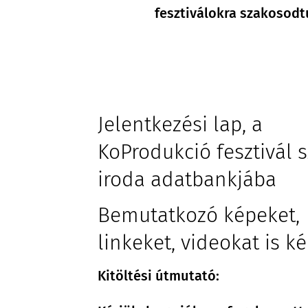
fesztiválokra szakosodt
Jelentkezési lap, a
KoProdukció fesztivál 
iroda adatbankjába
Bemutatkozó képeket,
linkeket, videokat is k
Kitöltési útmutató: