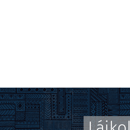
Lájko