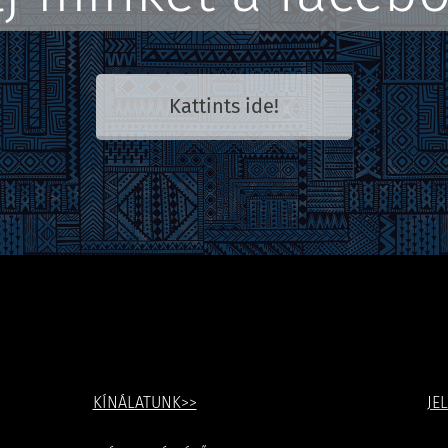
Kattints ide!
KÍNÁLATUNK>>
JE