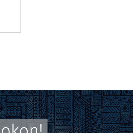
ookon!