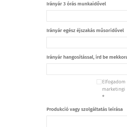
Irányár 3 órás munkaidővel
Irányár egész éjszakás műsoridővel
Irányár hangosítással, írd be mekko
Elfogadom 
marketingi 
Produkció vagy szolgáltatás leírása