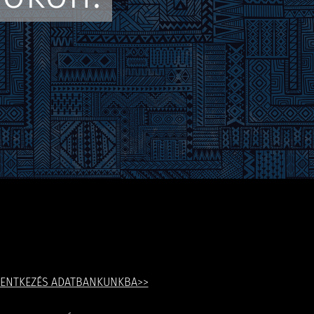
LENTKEZÉS ADATBANKUNKBA>>