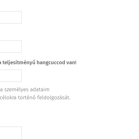
ra teljesítményű hangcuccod van!
a személyes adataim
célokra történő feldolgozását.