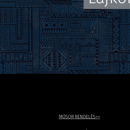
MŰSOR RENDELÉS>>