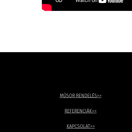
MŰSOR RENDELÉS>>
REFERENCIÁK>>
KAPCSOLAT>>