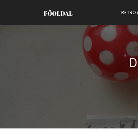
FŐOLDAL
RETRO
D