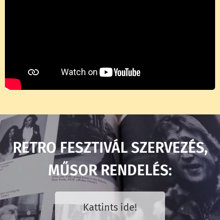
RETRO FESZTIVÁL SZERVEZÉS,
MŰSOR RENDELÉS:
Kattints ide!