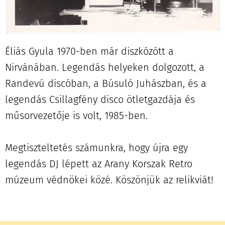
Éliás Gyula 1970-ben már diszkózótt a
Nirvánában. Legendás helyeken dolgozott, a
Randevú discóban, a Búsuló Juhászban, és a
legendás Csillagfény disco ötletgazdája és
műsorvezetője is volt, 1985-ben.
Megtiszteltetés számunkra, hogy újra egy
legendás DJ lépett az Arany Korszak Retro
múzeum védnökei közé. Köszönjük az relikviát!