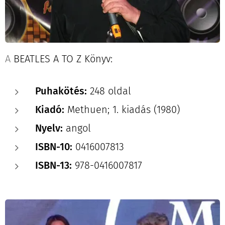
A
BEATLES A TO Z Könyv:
Puhakötés:
248 oldal
Kiadó:
Methuen; 1. kiadás (1980)
Nyelv:
angol
ISBN-10:
0416007813
ISBN-13:
978-0416007817