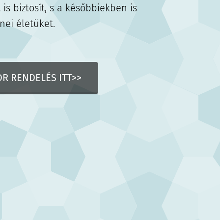
 is biztosít, s a későbbiekben is
nei életüket.
R RENDELÉS ITT>>