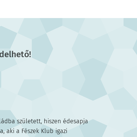
delhető!
ádba született, hiszen édesapja
a, aki a Fészek Klub igazi