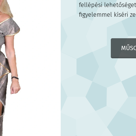
fellépési lehetőséget
figyelemmel kíséri ze
MŰSO