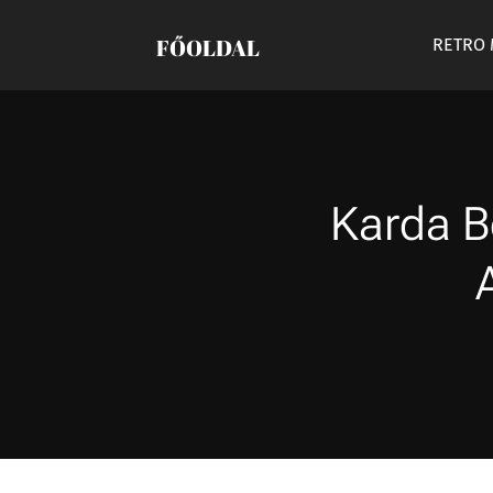
FŐOLDAL
RETRO
Karda Be