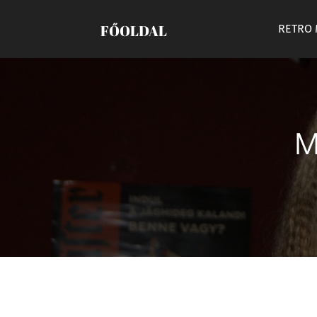
FŐOLDAL
RETRO
M