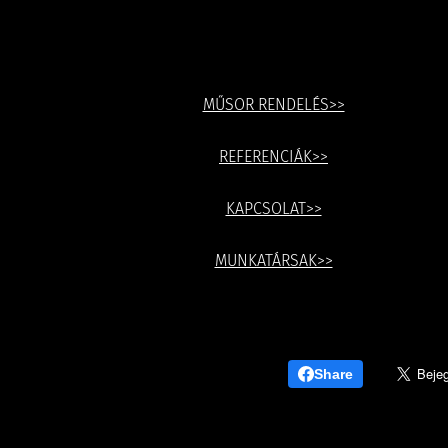
MŰSOR RENDELÉS>>
REFERENCIÁK>>
KAPCSOLAT>>
MUNKATÁRSAK>>
Share