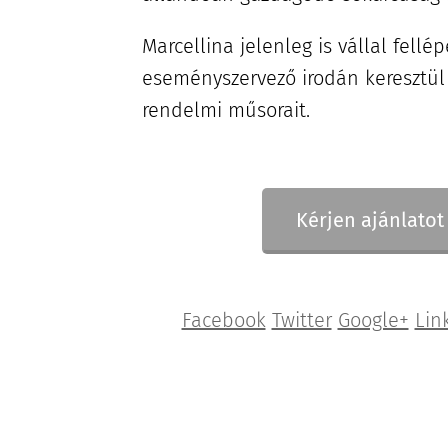
Marcellina jelenleg is vállal fellé
eseményszervező irodán keresztül
rendelmi műsorait.
Kérjen ajánlatot 
Facebook
Twitter
Google+
Lin